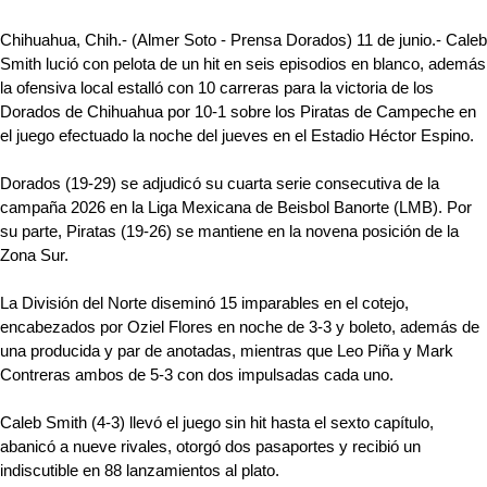
Chihuahua, Chih.- (Almer Soto - Prensa Dorados) 11 de junio.- Caleb
Smith lució con pelota de un hit en seis episodios en blanco, además
la ofensiva local estalló con 10 carreras para la victoria de los
Dorados de Chihuahua por 10-1 sobre los Piratas de Campeche en
el juego efectuado la noche del jueves en el Estadio Héctor Espino.
Dorados (19-29) se adjudicó su cuarta serie consecutiva de la
campaña 2026 en la Liga Mexicana de Beisbol Banorte (LMB). Por
su parte, Piratas (19-26) se mantiene en la novena posición de la
Zona Sur.
La División del Norte diseminó 15 imparables en el cotejo,
encabezados por Oziel Flores en noche de 3-3 y boleto, además de
una producida y par de anotadas, mientras que Leo Piña y Mark
Contreras ambos de 5-3 con dos impulsadas cada uno.
Caleb Smith (4-3) llevó el juego sin hit hasta el sexto capítulo,
abanicó a nueve rivales, otorgó dos pasaportes y recibió un
indiscutible en 88 lanzamientos al plato.