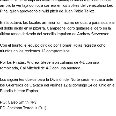
amplió la ventaja con otra carrera en los spikes del venezolano Leo
Piña, quien aprovechó el wild pitch de Juan Pablo Téllez.
En la octava, los locales armaron un racimo de cuatro para alcanzar
el doble dígito en la pizarra. Campeche logró quitarse el cero en la
última tanda derivado del sencillo impulsor de Andrew Stevenson.
Con el triunfo, el equipo dirigido por Homar Rojas registra ocho
triunfos en los recientes 12 compromisos.
Por los Piratas, Andrew Stevenson culminó de 4-1 con una
remolcada, Cal Mitchell de 4-2 con una anotada.
Los siguientes duelos para la División del Norte serán en casa ante
los Guerreros de Oaxaca del viernes 12 al domingo 14 de junio en el
Estadio Héctor Espino.
PG: Caleb Smith (4-3)
PD: Jackson Tetreault (0-1)