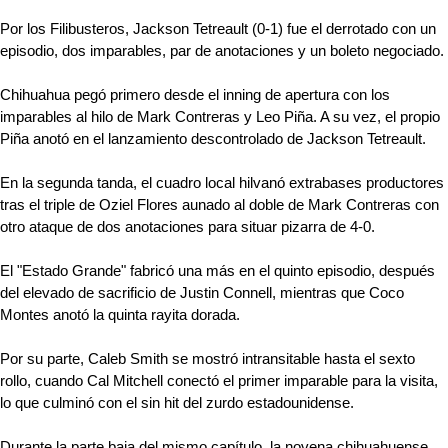
Por los Filibusteros, Jackson Tetreault (0-1) fue el derrotado con un
episodio, dos imparables, par de anotaciones y un boleto negociado.
Chihuahua pegó primero desde el inning de apertura con los
imparables al hilo de Mark Contreras y Leo Piña. A su vez, el propio
Piña anotó en el lanzamiento descontrolado de Jackson Tetreault.
En la segunda tanda, el cuadro local hilvanó extrabases productores
tras el triple de Oziel Flores aunado al doble de Mark Contreras con
otro ataque de dos anotaciones para situar pizarra de 4-0.
El "Estado Grande" fabricó una más en el quinto episodio, después
del elevado de sacrificio de Justin Connell, mientras que Coco
Montes anotó la quinta rayita dorada.
Por su parte, Caleb Smith se mostró intransitable hasta el sexto
rollo, cuando Cal Mitchell conectó el primer imparable para la visita,
lo que culminó con el sin hit del zurdo estadounidense.
Durante la parte baja del mismo capítulo, la novena chihuahuense