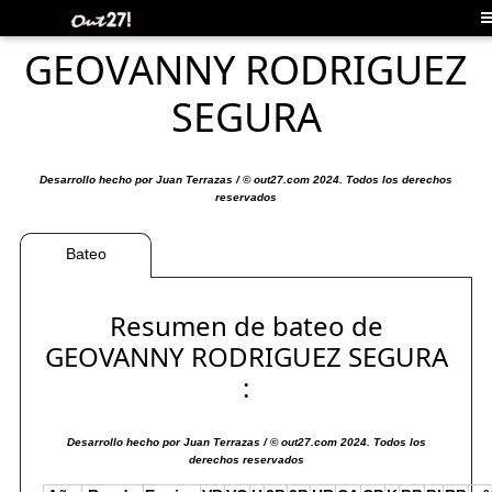
GEOVANNY RODRIGUEZ
SEGURA
Desarrollo hecho por Juan Terrazas / © out27.com 2024. Todos los derechos
reservados
Bateo
Resumen de bateo de
GEOVANNY RODRIGUEZ SEGURA
:
Desarrollo hecho por Juan Terrazas / © out27.com 2024. Todos los
derechos reservados