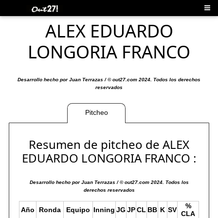
ALEX EDUARDO
LONGORIA FRANCO
Desarrollo hecho por Juan Terrazas / © out27.com 2024. Todos los derechos
reservados
Pitcheo
Resumen de pitcheo de ALEX
EDUARDO LONGORIA FRANCO :
Desarrollo hecho por Juan Terrazas / © out27.com 2024. Todos los
derechos reservados
%
Año
Ronda
Equipo
Inning
JG
JP
CL
BB
K
SV
CLA