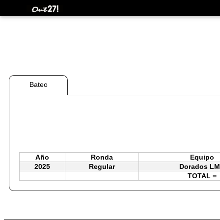
Bateo
Año
Ronda
Equipo
2025
Regular
Dorados L
TOTAL =