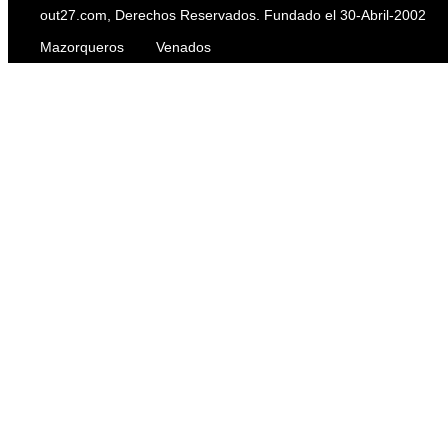
out27.com, Derechos Reservados. Fundado el 30-Abril-2002
Mazorqueros
Venados