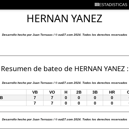
ESTADISTICAS
HERNAN YANEZ
Desarrollo hecho por Juan Terrazas / © out27.com 2024. Todos los derechos reservados
Resumen de bateo de HERNAN YANEZ :
Desarrollo hecho por Juan Terrazas / © out27.com 2024. Todos los derechos reservados
VB
VO
H
2B
3B
HR
MB
7
7
0
0
0
0
7
7
0
0
0
0
Desarrollo hecho por Juan Terrazas / © out27.com 2024. Todos los derechos reservados